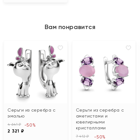
Вам понравится
Серьги из серебра с
Серьги из серебра с
эмалью
аметистами и
ювелирными
4 641 ₽
-50%
кристаллами
2 321 ₽
7 412 ₽
-50%