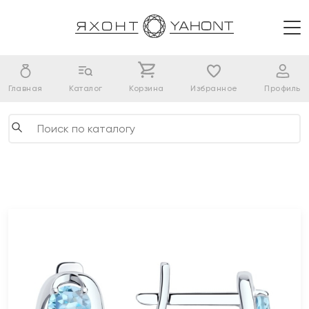
Главная
Каталог
Корзина
Избранное
Профиль