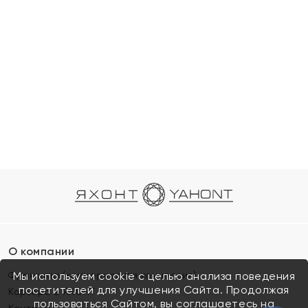
О компании
Франшиза (коммерческая концессия)
Мы используем cookie с целью анализа поведения
посетителей для улучшения Сайта. Продолжая
Карьера в ЯХОНТ
пользоваться Сайтом, вы соглашаетесь на
Контакты