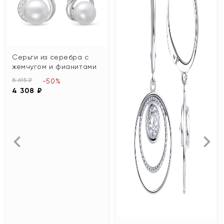
Серьги из серебра с
жемчугом и фианитами
8 615 ₽
-50%
4 308 ₽