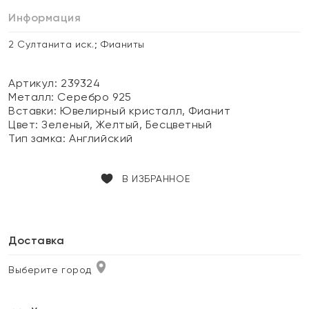
Информация
2 Султанита иск.; Фианиты
Артикул: 239324
Металл:
Серебро 925
Вставки:
Ювелирный кристалл, Фианит
Цвет:
Зеленый, Желтый, Бесцветный
Тип замка:
Английский
В ИЗБРАННОЕ
Доставка
Выберите город