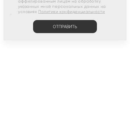
аффилированным лицам на обработку
указанных мной персональных данных на
условиях
Политики конфиденциальности
ОТПРАВИТЬ