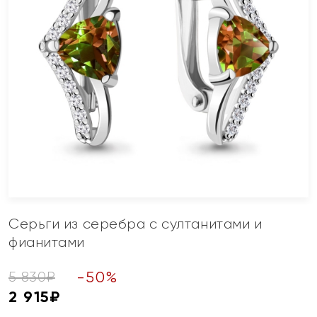
Серьги из серебра с султанитами и
фианитами
-
50
%
5 830
₽
2 915
₽