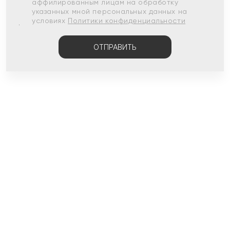
аффилированным лицам на обработку
указанных мной персональных данных на
условиях
Политики конфиденциальности
ОТПРАВИТЬ