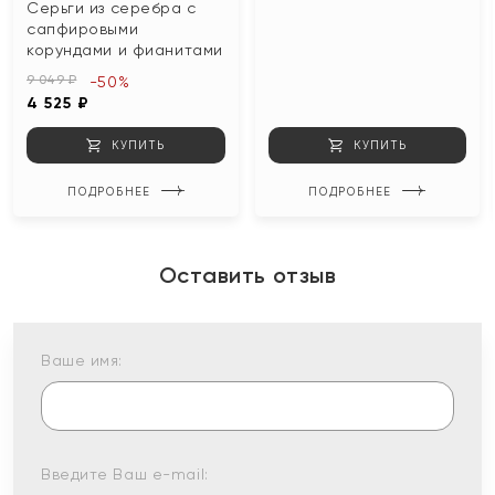
Серьги из серебра с
сапфировыми
корундами и фианитами
9 049 ₽
-50%
4 525 ₽
КУПИТЬ
КУПИТЬ
ПОДРОБНЕЕ
ПОДРОБНЕЕ
Оставить отзыв
Ваше имя:
Введите Ваш e-mail: