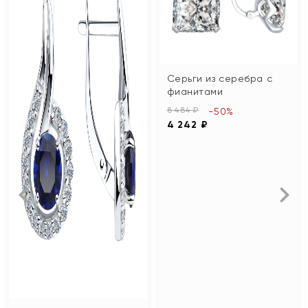
Серьги из серебра с
фианитами
8 484 ₽
-50%
4 242 ₽