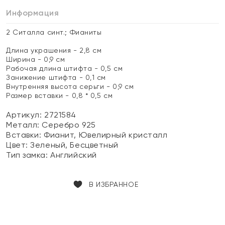
Информация
2 Ситалла синт.; Фианиты
Длина украшения - 2,8 см
Ширина - 0,9 см
Рабочая длина штифта - 0,5 см
Занижение штифта - 0,1 см
Внутренняя высота серьги - 0,9 см
Размер вставки - 0,8 * 0,5 см
Артикул: 2721584
Металл:
Серебро 925
Вставки:
Фианит, Ювелирный кристалл
Цвет:
Зеленый, Бесцветный
Тип замка:
Английский
В ИЗБРАННОЕ