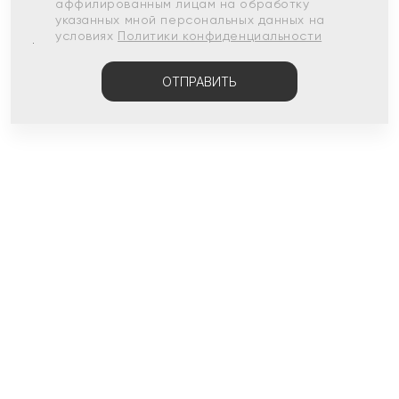
аффилированным лицам на обработку
указанных мной персональных данных на
условиях
Политики конфиденциальности
ОТПРАВИТЬ