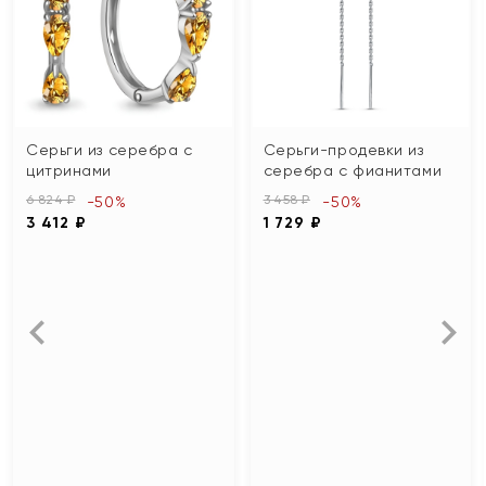
Серьги из серебра с
Серьги-продевки из
цитринами
серебра с фианитами
6 824 ₽
3 458 ₽
-50%
-50%
3 412 ₽
1 729 ₽