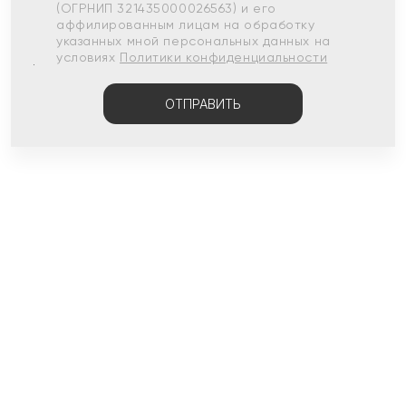
(ОГРНИП 321435000026563) и его
аффилированным лицам на обработку
указанных мной персональных данных на
условиях
Политики конфиденциальности
ОТПРАВИТЬ