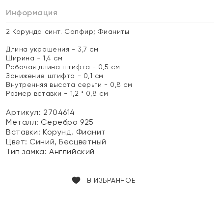
Информация
2 Корунда синт. Сапфир; Фианиты
Длина украшения - 3,7 см
Ширина - 1,4 см
Рабочая длина штифта - 0,5 см
Занижение штифта - 0,1 см
Внутренняя высота серьги - 0,8 см
Размер вставки - 1,2 * 0,8 см
Артикул: 2704614
Металл:
Серебро 925
Вставки:
Корунд, Фианит
Цвет:
Синий, Бесцветный
Тип замка:
Английский
В ИЗБРАННОЕ