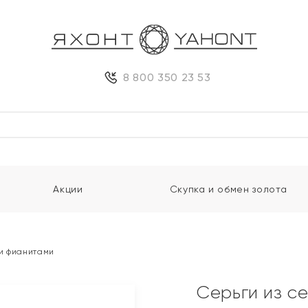
8 800 350 23 53
Акции
Скупка и обмен золота
 и фианитами
Серьги из с