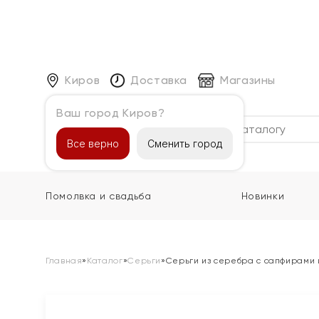
Киров
Доставка
Магазины
Ваш город Киров?
Каталог
Все верно
Сменить город
Помолвка и свадьба
Новинки
Главная
»
Каталог
»
Серьги
»
Серьги из серебра с сапфирами