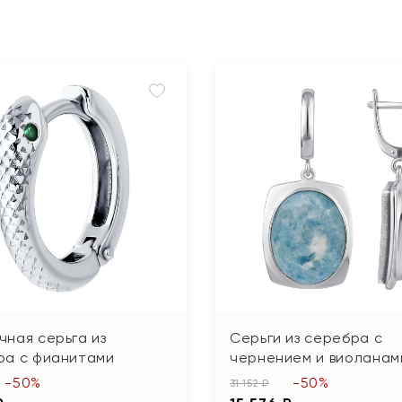
ная серьга из
Серьги из серебра с
ра с фианитами
чернением и виоланам
-50%
-50%
31 152 ₽