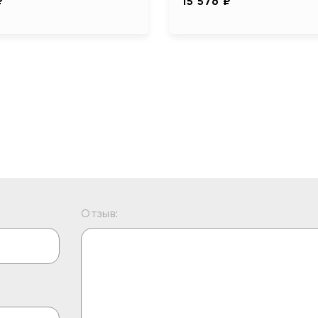
₽
15 576 ₽
Отзыв: