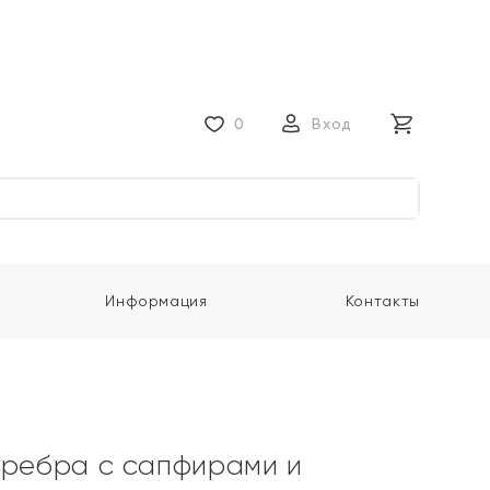
0
Вход
Информация
Контакты
еребра с сапфирами и