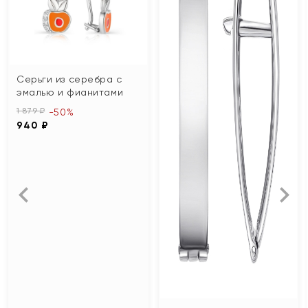
Серьги из серебра с
эмалью и фианитами
1 879 ₽
-50%
940 ₽