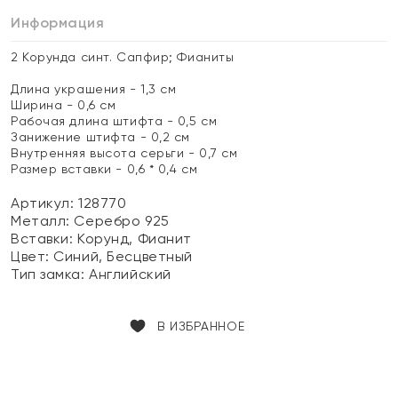
Информация
2 Корунда синт. Сапфир; Фианиты
Длина украшения - 1,3 см
Ширина - 0,6 см
Рабочая длина штифта - 0,5 см
Занижение штифта - 0,2 см
Внутренняя высота серьги - 0,7 см
Размер вставки - 0,6 * 0,4 см
Артикул: 128770
Металл:
Серебро 925
Вставки:
Корунд, Фианит
Цвет:
Синий, Бесцветный
Тип замка:
Английский
В ИЗБРАННОЕ