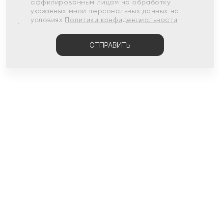
аффилированным лицам на обработку
указанных мной персональных данных на
условиях
Политики конфиденциальности
ОТПРАВИТЬ