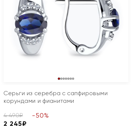
Серьги из серебра с сапфировыми
корундами и фианитами
-
50
%
4 490
₽
2 245
₽