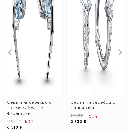
Серьги из серебра с
Серьги из серебра с
топазами Swiss и
фианитами
фианитами
5 443 ₽
-50%
13 020 ₽
-50%
2 722 ₽
6 510 ₽