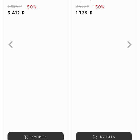
6 824 ₽
3 458 ₽
-50%
-50%
3 412 ₽
1 729 ₽
КУПИТЬ
КУПИТЬ