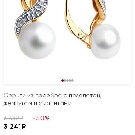
Серьги из серебра с позолотой,
жемчугом и фианитами
-
50
%
6 482
₽
3 241
₽