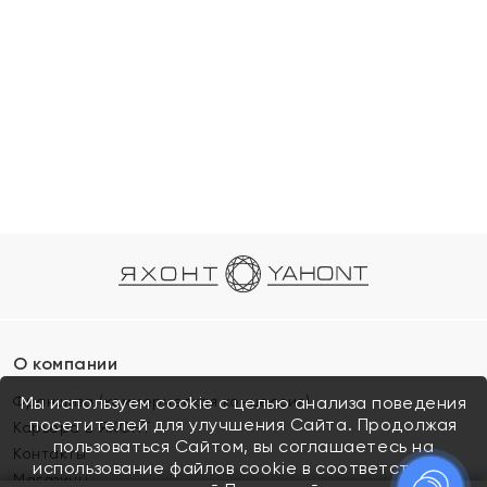
О компании
Франшиза (коммерческая концессия)
Мы используем cookie с целью анализа поведения
посетителей для улучшения Сайта. Продолжая
Карьера в ЯХОНТ
пользоваться Сайтом, вы соглашаетесь на
Контакты
использование файлов cookie в соответствии с
Магазины