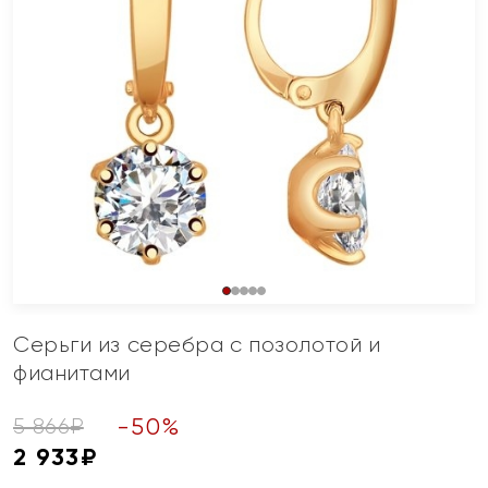
Серьги из серебра с позолотой и
фианитами
-
50
%
5 866
₽
2 933
₽