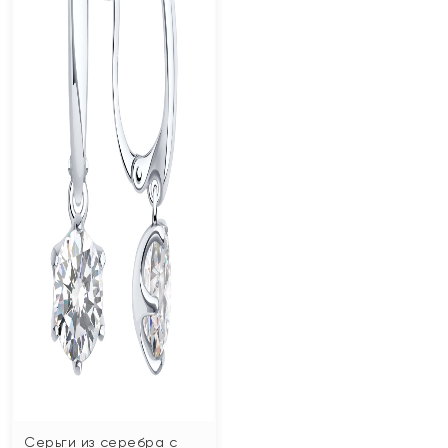
Серьги из серебра с