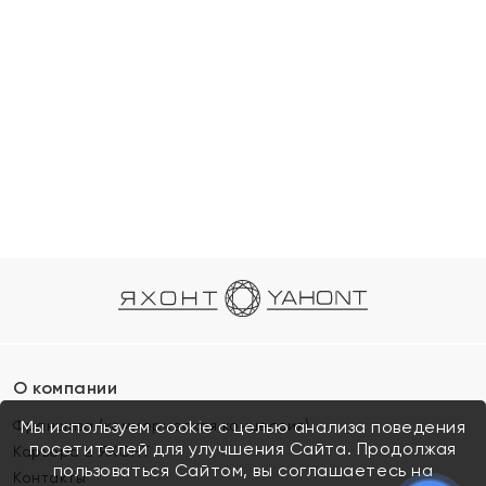
О компании
Франшиза (коммерческая концессия)
Мы используем cookie с целью анализа поведения
посетителей для улучшения Сайта. Продолжая
Карьера в ЯХОНТ
пользоваться Сайтом, вы соглашаетесь на
Контакты