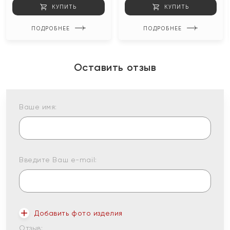
КУПИТЬ
КУПИТЬ
ПОДРОБНЕЕ
ПОДРОБНЕЕ
Оставить отзыв
Ваше имя:
Введите Ваш e-mail:
Добавить фото изделия
Отзыв: