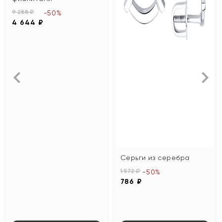
9 288 ₽
-50%
4 644 ₽
Серьги из серебра
1 572 ₽
-50%
786 ₽