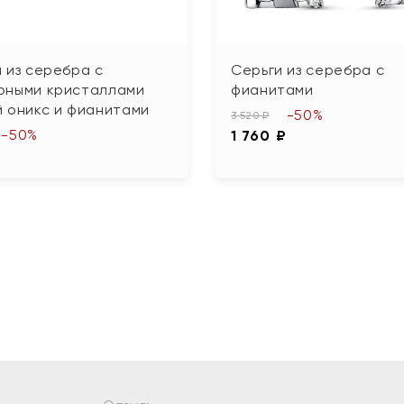
 из серебра с
Серьги из серебра с
рными кристаллами
фианитами
 оникс и фианитами
-50%
3 520 ₽
-50%
1 760 ₽
₽