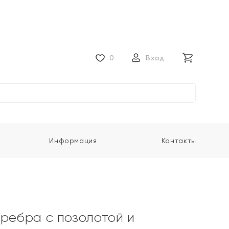
0
Вход
Информация
Контакты
еребра с позолотой и