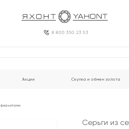
8 800 350 23 53
Акции
Скупка и обмен золота
и фианитами
Серьги из с