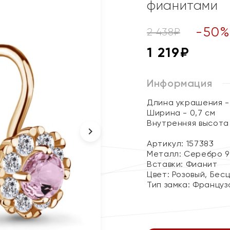
фианитами
-
50
2 438
₽
1 219
₽
Информация
Длина украшения - 
Ширина - 0,7 см
Внутренняя высота 
Артикул: 157383
Металл:
Серебро 9
Вставки:
Фианит
Цвет:
Розовый, Бес
Тип замка:
Француз