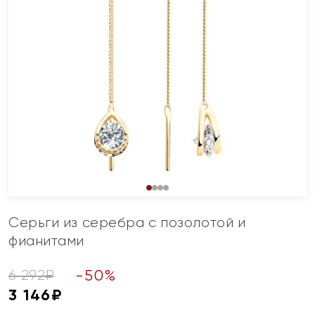
Серьги из серебра с позолотой и
фианитами
-
50
%
6 292
₽
3 146
₽