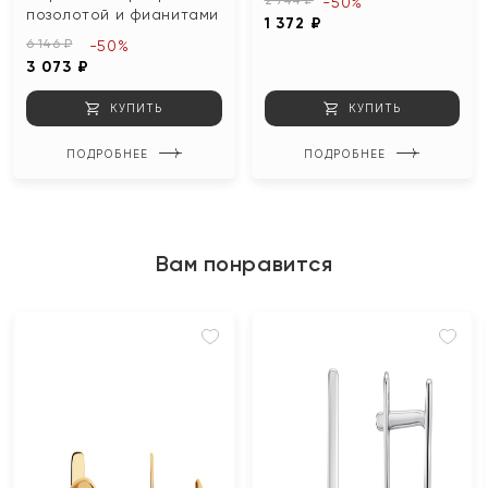
2 744 ₽
-50%
позолотой и фианитами
1 372 ₽
6 146 ₽
-50%
3 073 ₽
КУПИТЬ
КУПИТЬ
ПОДРОБНЕЕ
ПОДРОБНЕЕ
Вам понравится