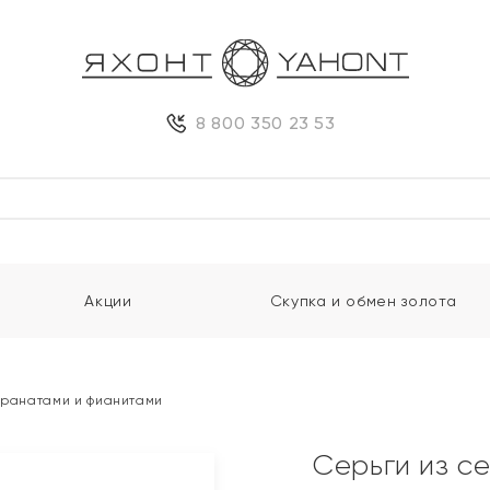
8 800 350 23 53
Акции
Скупка и обмен золота
 гранатами и фианитами
Серьги из с