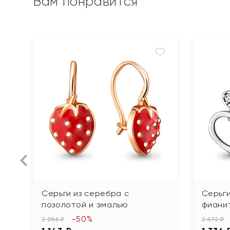
Вам понравится
Серьги из серебра с
Серьги
позолотой и эмалью
фиани
-50%
2 286 ₽
2 672 ₽