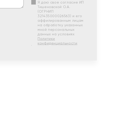
Я даю свое согласие ИП
Тишеновской О.А.
(ОГРНИП
321435000026563) и его
аффилированным лицам
на обработку указанных
мной персональных
данных на условиях
Политики
конфиденциальности