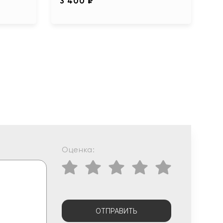
3 400 ₽
Оценка:
ОТПРАВИТЬ