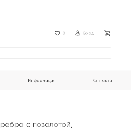
0
Вход
Информация
Контакты
еребра с позолотой,