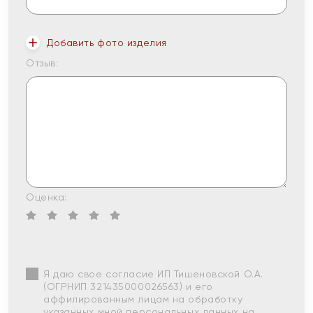
Добавить фото изделия
Отзыв:
Оценка:
Я даю свое согласие ИП Тишеновской О.А.
(ОГРНИП 321435000026563) и его
аффилированным лицам на обработку
указанных мной персональных данных на