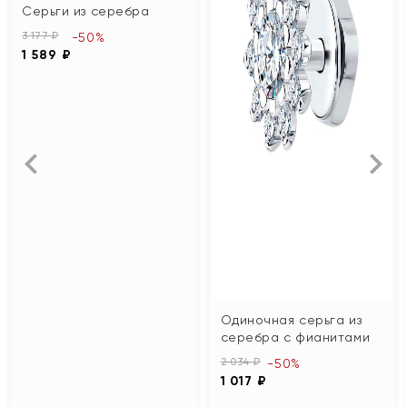
Серьги из серебра
3 177 ₽
-50%
1 589 ₽
Одиночная серьга из
серебра с фианитами
2 034 ₽
-50%
1 017 ₽