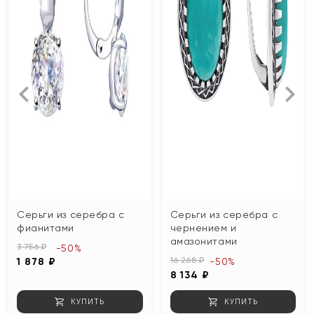
Серьги из серебра с
Серьги из серебра с
фианитами
чернением и
амазонитами
3 756 ₽
-50%
16 268 ₽
1 878 ₽
-50%
8 134 ₽
КУПИТЬ
КУПИТЬ