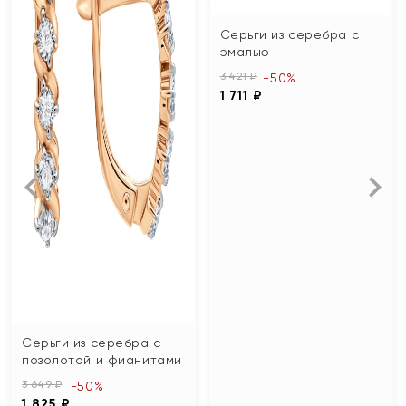
Серьги из серебра с
эмалью
3 421 ₽
-50%
1 711 ₽
Серьги из серебра с
позолотой и фианитами
3 649 ₽
-50%
1 825 ₽