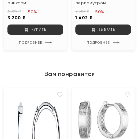
ониксом
перламутром
6 399 ₽
2 804 ₽
-50%
-50%
3 200 ₽
1 402 ₽
КУПИТЬ
ВЫБРАТЬ
ПОДРОБНЕЕ
ПОДРОБНЕЕ
Вам понравится