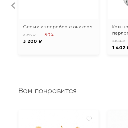
Серьги из серебра с ониксом
Кольцо
перла
-50%
6 399 ₽
3 200 ₽
2 804 ₽
1 402 
Вам понравится