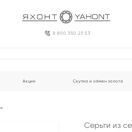
8 800 350 23 53
Акции
Скупка и обмен золота
ом
Серьги из с