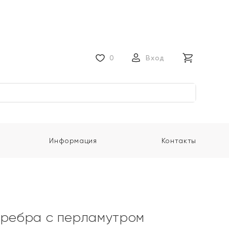
0
Вход
Информация
Контакты
еребра с перламутром