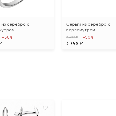
 из серебра с
Серьги из серебра с
мутром
перламутром
-50%
-50%
7 492 ₽
₽
3 746 ₽