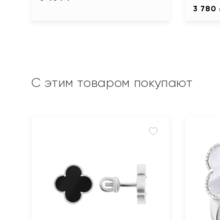
3 780
С этим товаром покупают