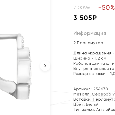
-
50
7 009
₽
3 505
₽
Информация
2 Перламутра
Длина украшения - 
Ширина - 1,2 см
Рабочая длина штиф
Внутренняя высота 
Размер вставки - 1,
Артикул: 234678
Металл:
Серебро 9
Вставки:
Перламут
Цвет:
Белый
Тип замка:
Английс