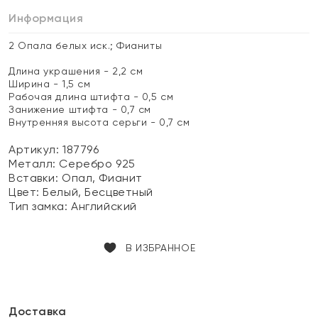
Информация
2 Опала белых иск.; Фианиты
Длина украшения - 2,2 см
Ширина - 1,5 см
Рабочая длина штифта - 0,5 см
Занижение штифта - 0,7 см
Внутренняя высота серьги - 0,7 см
Артикул: 187796
Металл:
Серебро 925
Вставки:
Опал, Фианит
Цвет:
Белый, Бесцветный
Тип замка:
Английский
В ИЗБРАННОЕ
Доставка