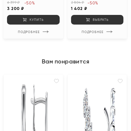
6 399 ₽
2 804 ₽
-50%
-50%
3 200 ₽
1 402 ₽
КУПИТЬ
ВЫБРАТЬ
ПОДРОБНЕЕ
ПОДРОБНЕЕ
Вам понравится