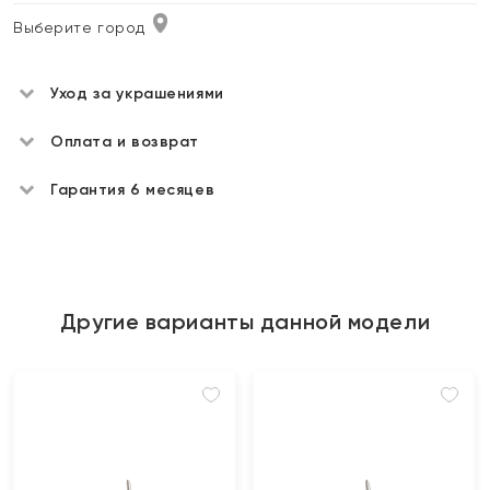
Выберите город
Уход за украшениями
Оплата и возврат
Гарантия 6 месяцев
Другие варианты данной модели