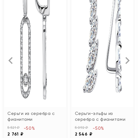
Серьги из серебра с
Серьги-эльфы из
фианитами
серебра с фианитами
5 521 ₽
5 092 ₽
-50%
-50%
2 761 ₽
2 546 ₽