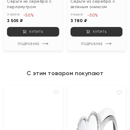
Серьги из серебра с
Серьги из серебра с
перламутром
зеленым ониксом
7 009 ₽
7 560 ₽
-50%
-50%
3 505 ₽
3 780 ₽
КУПИТЬ
КУПИТЬ
ПОДРОБНЕЕ
ПОДРОБНЕЕ
С этим товаром покупают