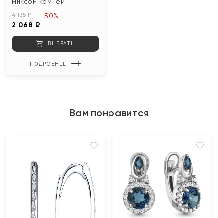
миксом камней
4 135 ₽
-50%
2 068 ₽
ВЫБРАТЬ
ПОДРОБНЕЕ
Вам понравится