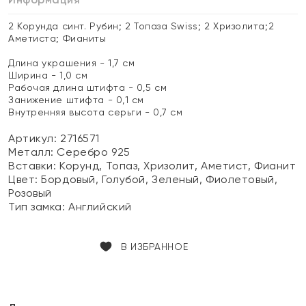
2 Корунда синт. Рубин; 2 Топаза Swiss; 2 Хризолита;2
Аметиста; Фианиты
Длина украшения - 1,7 см
Ширина - 1,0 см
Рабочая длина штифта - 0,5 см
Занижение штифта - 0,1 см
Внутренняя высота серьги - 0,7 см
Артикул: 2716571
Металл:
Серебро 925
Вставки:
Корунд, Топаз, Хризолит, Аметист, Фианит
Цвет:
Бордовый, Голубой, Зеленый, Фиолетовый,
Розовый
Тип замка:
Английский
В ИЗБРАННОЕ