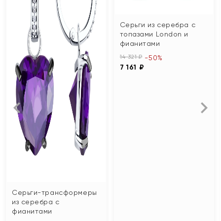
Серьги из серебра с
топазами London и
фианитами
14 321 ₽
-50%
7 161 ₽
Серьги-трансформеры
из серебра с
фианитами