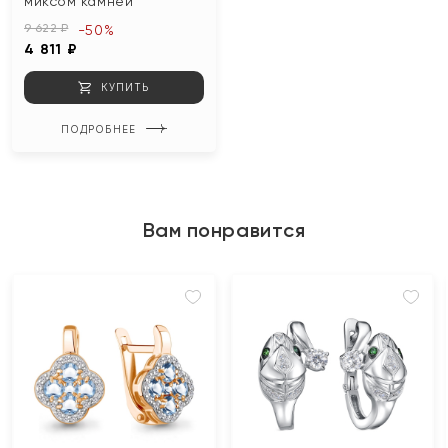
миксом камней
9 622 ₽
-50%
4 811 ₽
КУПИТЬ
ПОДРОБНЕЕ
Вам понравится