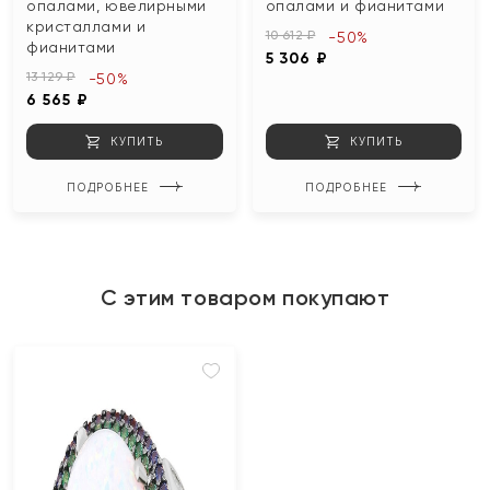
опалами, ювелирными
опалами и фианитами
кристаллами и
10 612 ₽
-50%
фианитами
5 306 ₽
13 129 ₽
-50%
6 565 ₽
КУПИТЬ
КУПИТЬ
ПОДРОБНЕЕ
ПОДРОБНЕЕ
С этим товаром покупают