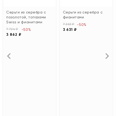
Серьги из серебра с
Серьги из серебра с
позолотой, топазами
фианитами
Swiss и фианитами
7 262 ₽
-50%
7 724 ₽
-50%
3 631 ₽
3 862 ₽