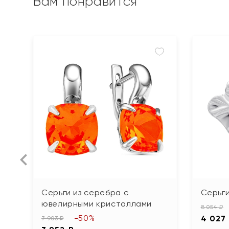
Вам понравится
Серьги из серебра с
Серьги
ювелирными кристаллами
8 054 ₽
-50%
4 027
7 903 ₽