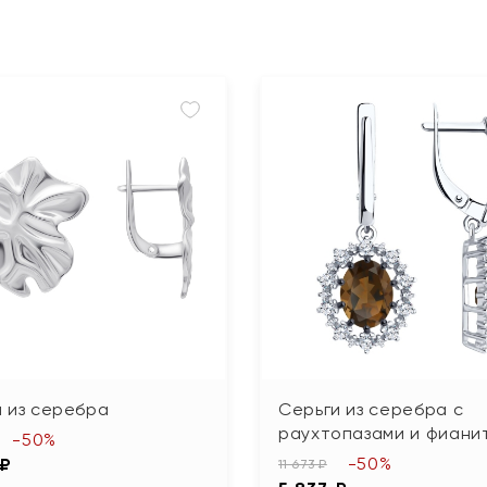
 из серебра
Серьги из серебра с
раухтопазами и фиани
-50%
-50%
 ₽
11 673 ₽