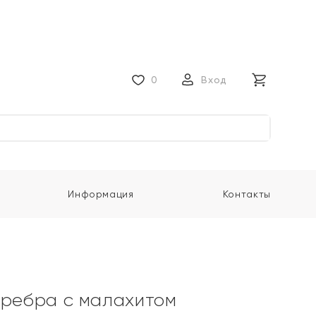
0
Вход
Информация
Контакты
еребра с малахитом