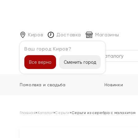
Киров
Доставка
Магазины
Ваш город Киров?
Каталог
Все верно
Сменить город
Помолвка и свадьба
Новинки
Главная
»
Каталог
»
Серьги
»
Серьги из серебра с малахитом