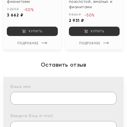
фианитами
позолотой, эмалью и
фианитами
7 323 ₽
-50%
5 862 ₽
3 662 ₽
-50%
2 931 ₽
КУПИТЬ
КУПИТЬ
ПОДРОБНЕЕ
ПОДРОБНЕЕ
Оставить отзыв
Ваше имя:
Введите Ваш e-mail: