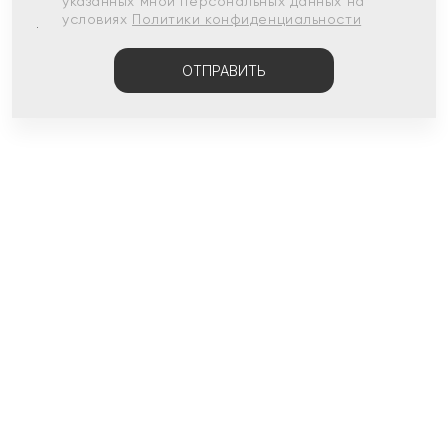
указанных мной персональных данных на
условиях
Политики конфиденциальности
ОТПРАВИТЬ