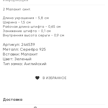
2 Малахит синт.
Длина украшения - 5,8 см
Ширина - 1,5 см
Рабочая длина штифта - 0,65 см
Занижение штифта - 0,1 см
Внутренняя высота серьги - 0,9 см
Артикул: 246539
Металл:
Серебро 925
Вставки:
Малахит
Цвет:
Зеленый
Тип замка:
Английский
В ИЗБРАННОЕ
Доставка