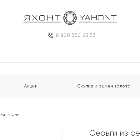
8 800 350 23 53
Акции
Скупка и обмен золота
фианитами
Серьги из с