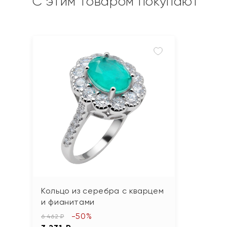
С этим товаром покупают
Кольцо из серебра с кварцем
и фианитами
-50%
6 462 ₽