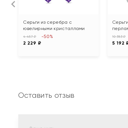
Серьги из серебра с
Серьги
ювелирными кристаллами
перла
-50%
4 457 ₽
10 383 ₽
2 229 ₽
5 192 
Оставить отзыв