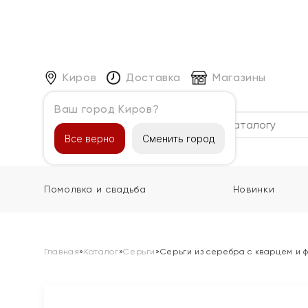
Киров
Доставка
Магазины
Ваш город Киров?
Каталог
Все верно
Сменить город
Помолвка и свадьба
Новинки
Главная
»
Каталог
»
Серьги
»
Серьги из серебра с кварцем и 