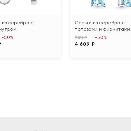
 из серебра с
Серьги из серебра с
мутром
топазами и фианитами
-50%
-50%
9 218 ₽
₽
4 609 ₽