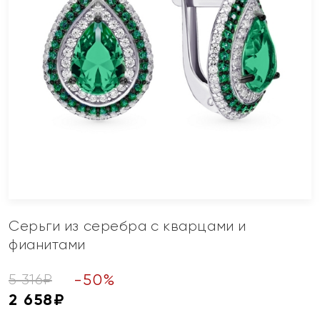
Серьги из серебра с кварцами и
фианитами
-
50
%
5 316
₽
2 658
₽