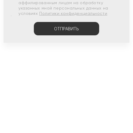
аффилированным лицам на обработку
указанных мной персональных данных на
условиях
Политики конфиденциальности
ОТПРАВИТЬ