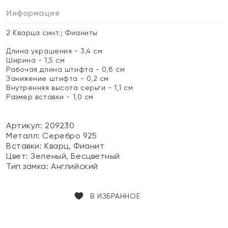
Информация
2 Кварца синт.; Фианиты
Длина украшения - 3,4 см
Ширина - 1,5 см
Рабочая длина штифта - 0,8 см
Занижение штифта - 0,2 см
Внутренняя высота серьги - 1,1 см
Размер вставки - 1,0 см
Артикул: 209230
Металл:
Серебро 925
Вставки:
Кварц, Фианит
Цвет:
Зеленый, Бесцветный
Тип замка:
Английский
В ИЗБРАННОЕ