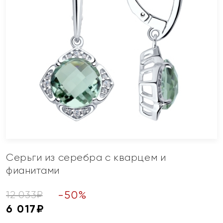
Серьги из серебра с кварцем и
фианитами
-
50
%
12 033
₽
6 017
₽