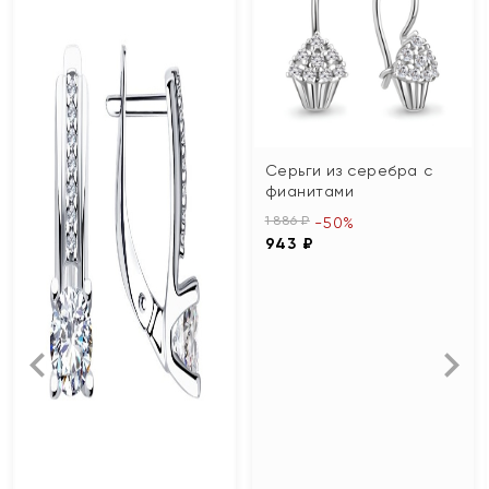
Серьги из серебра с
фианитами
1 886 ₽
-50%
943 ₽