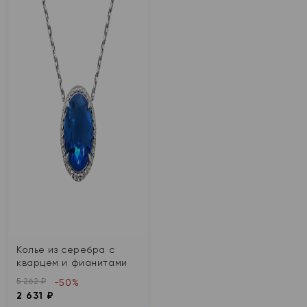
Колье из серебра с
кварцем и фианитами
5 262 ₽
-50%
2 631 ₽