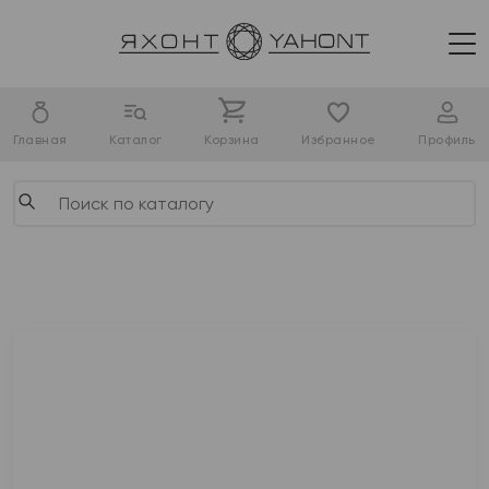
Главная
Каталог
Корзина
Избранное
Профиль