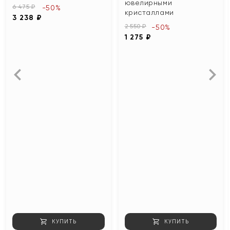
ювелирными
6 475 ₽
-50%
кристаллами
3 238 ₽
2 550 ₽
-50%
1 275 ₽
КУПИТЬ
КУПИТЬ