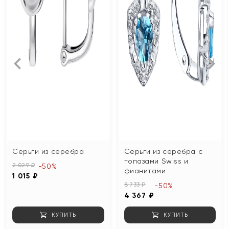
Серьги из серебра
Серьги из серебра с
топазами Swiss и
2 029 ₽
-50%
фианитами
1 015 ₽
8 733 ₽
-50%
4 367 ₽
КУПИТЬ
КУПИТЬ