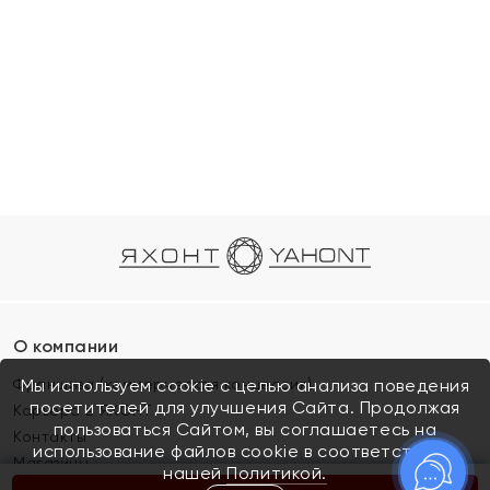
О компании
Франшиза (коммерческая концессия)
Мы используем cookie с целью анализа поведения
посетителей для улучшения Сайта. Продолжая
Карьера в ЯХОНТ
пользоваться Сайтом, вы соглашаетесь на
Контакты
использование файлов cookie в соответствии с
Магазины
нашей
Политикой.