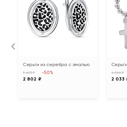
Серьги из серебра с эмалью
Серьги
-50%
5 603 ₽
4 066 ₽
2 802 ₽
2 033