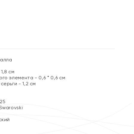
%
талла
1,8 см
го элемента - 0,6 * 0,6 см
серьги - 1,2 см
25
Swarovski
ский