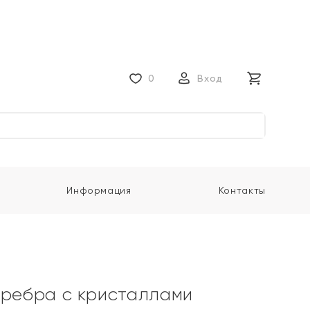
0
Вход
Информация
Контакты
еребра с кристаллами