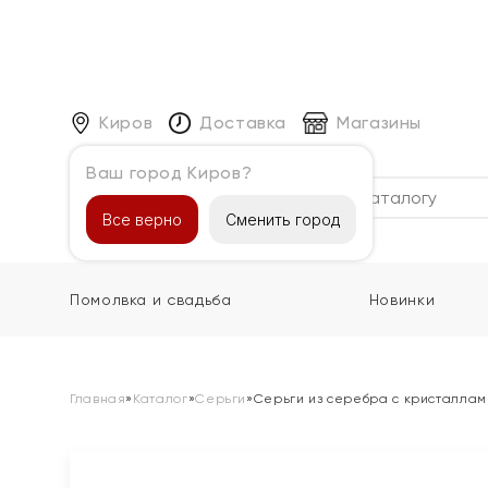
Киров
Доставка
Магазины
Ваш город Киров?
Каталог
Все верно
Сменить город
Помолвка и свадьба
Новинки
Главная
»
Каталог
»
Серьги
»
Серьги из серебра с кристаллам