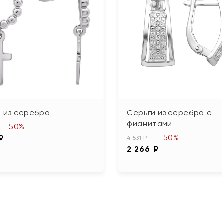
 из серебра
Серьги из серебра с
фианитами
-50%
-50%
 ₽
4 531 ₽
2 266 ₽