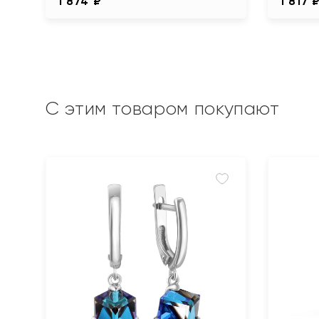
1 874 ₽
1 817 
С этим товаром покупают