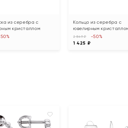
ка из серебра с
Кольцо из серебра с
рным кристаллом
ювелирным кристалло
-50%
-50%
2 849 ₽
1 425 ₽