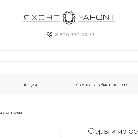
8 800 350 23 53
Акции
Скупка и обмен золота
и Swarovski
Серьги из с