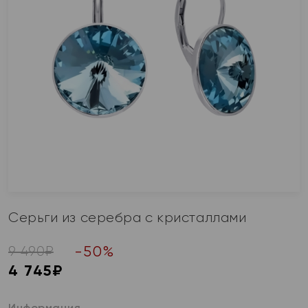
Серьги из серебра с кристаллами
-
50
%
9 490
₽
4 745
₽
Информация