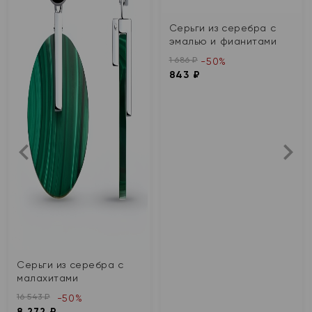
Серьги из серебра с
эмалью и фианитами
1 686 ₽
-50%
843 ₽
Серьги из серебра с
малахитами
16 543 ₽
-50%
8 272 ₽