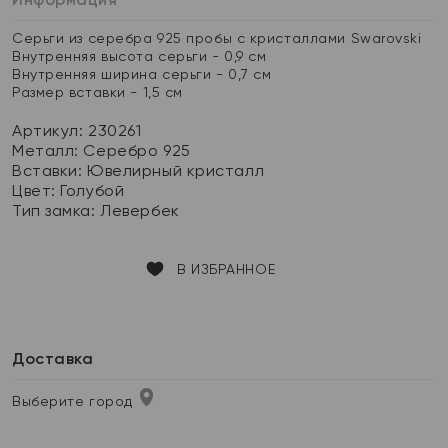
Серьги из серебра 925 пробы с кристаллами Swarovski
Внутренняя высота серьги - 0,9 см
Внутренняя ширина серьги - 0,7 см
Размер вставки - 1,5 см
Артикул: 230261
Металл:
Серебро 925
Вставки:
Ювелирный кристалл
Цвет:
Голубой
Тип замка:
Левербек
В ИЗБРАННОЕ
Доставка
Выберите город