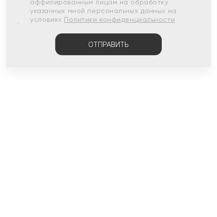
аффилированным лицам на обработку
указанных мной персональных данных на
условиях
Политики конфиденциальности
ОТПРАВИТЬ