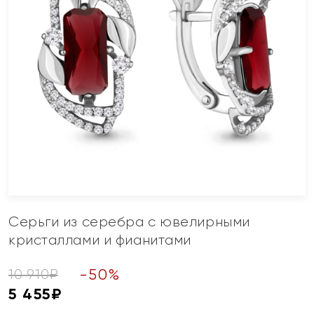
Серьги из серебра с ювелирными
кристаллами и фианитами
-
50
%
10 910
₽
5 455
₽