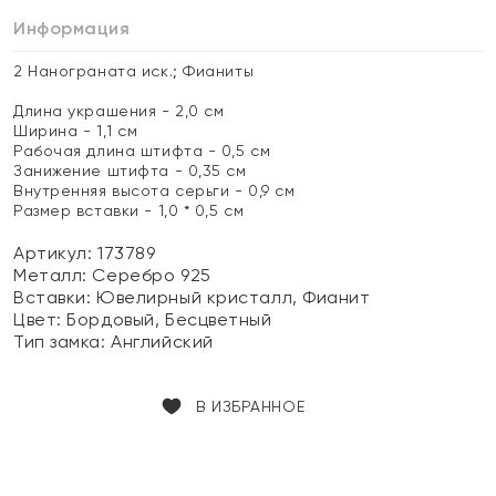
Информация
2 Нанограната иск.; Фианиты
Длина украшения - 2,0 см
Ширина - 1,1 см
Рабочая длина штифта - 0,5 см
Занижение штифта - 0,35 см
Внутренняя высота серьги - 0,9 см
Размер вставки - 1,0 * 0,5 см
Артикул: 173789
Металл:
Серебро 925
Вставки:
Ювелирный кристалл, Фианит
Цвет:
Бордовый, Бесцветный
Тип замка:
Английский
В ИЗБРАННОЕ