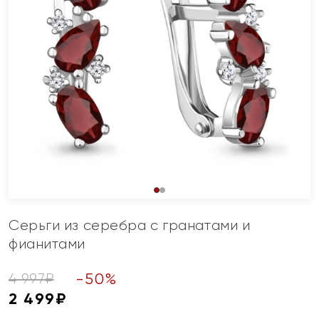
Серьги из серебра с гранатами и
фианитами
-
50
%
4 997
₽
2 499
₽