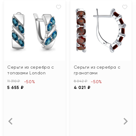
Серьги из серебра с
Серьги из серебра с
топазами London
гранатами
11 310 ₽
8 042 ₽
-50%
-50%
5 655 ₽
4 021 ₽