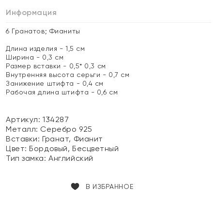
Информация
6 Гранатов; Фианиты
Длина изделия - 1,5 см
Ширина - 0,3 см
Размер вставки - 0,5* 0,3 см
Внутренняя высота серьги - 0,7 см
Занижение штифта - 0,4 см
Рабочая длина штифта - 0,6 см
Артикул: 134287
Металл:
Серебро 925
Вставки:
Гранат, Фианит
Цвет:
Бордовый, Бесцветный
Тип замка:
Английский
В ИЗБРАННОЕ