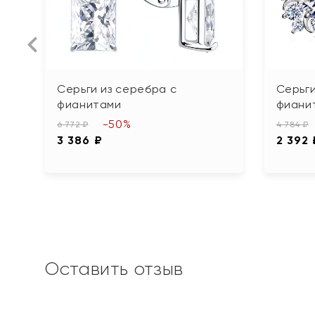
Серьги из серебра с
Серьги
фианитами
фиани
-50%
6 772 ₽
4 784 ₽
3 386 ₽
2 392 
Оставить отзыв