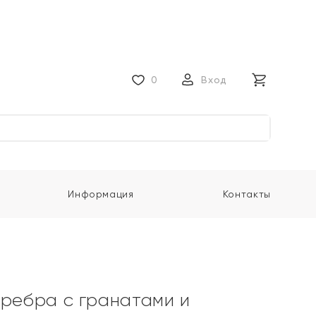
0
Вход
Информация
Контакты
еребра с гранатами и