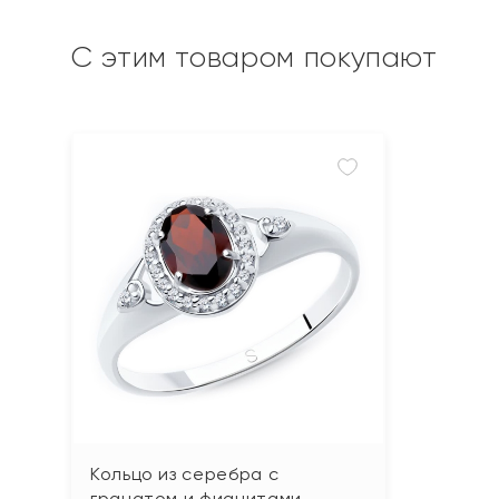
С этим товаром покупают
Кольцо из серебра с
гранатом и фианитами