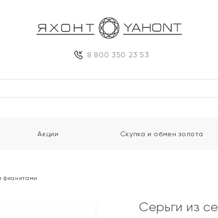
8 800 350 23 53
Акции
Скупка и обмен золота
и фианитами
Серьги из с