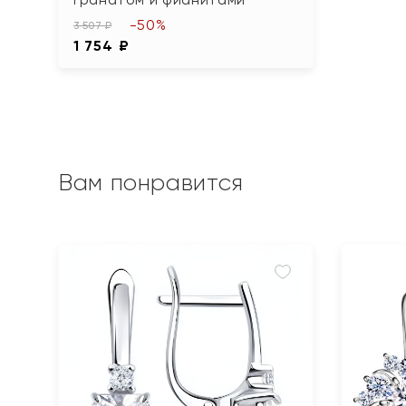
-50%
3 507 ₽
1 754 ₽
Вам понравится