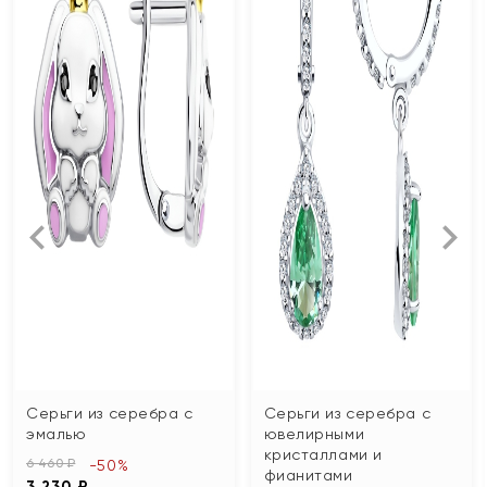
Серьги из серебра с
Серьги из серебра с
эмалью
ювелирными
кристаллами и
6 460 ₽
-50%
фианитами
3 230 ₽