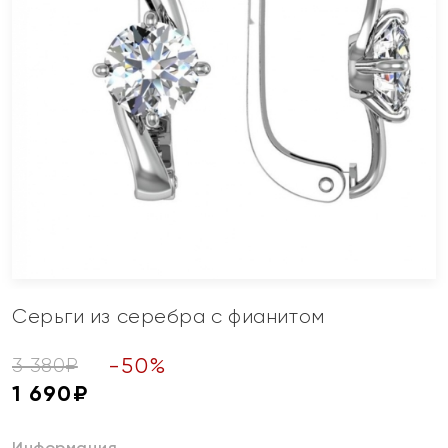
Серьги из серебра с фианитом
-
50
%
3 380
₽
1 690
₽
Информация