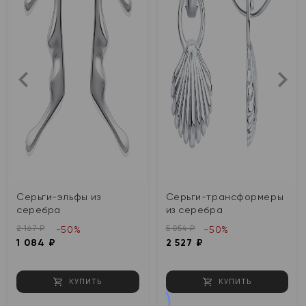
Серьги-эльфы из
Серьги-трансформеры
серебра
из серебра
2 167 ₽
5 054 ₽
-50%
-50%
1 084 ₽
2 527 ₽
КУПИТЬ
КУПИТЬ