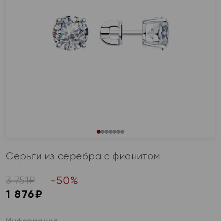
Серьги из серебра с фианитом
-
50
%
3 751
₽
1 876
₽
Информация