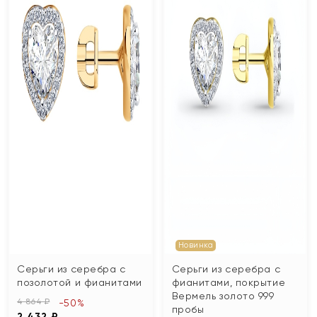
Новинка
Серьги из серебра с
Серьги из серебра с
позолотой и фианитами
фианитами, покрытие
Вермель золото 999
4 864 ₽
-50%
пробы
2 432 ₽