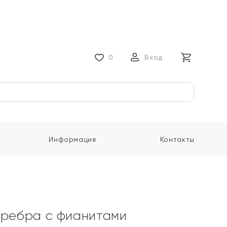
0
Вход
Информация
Контакты
еребра с фианитами