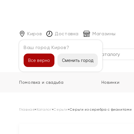
Киров
Доставка
Магазины
Ваш город Киров?
Каталог
Все верно
Сменить город
Помолвка и свадьба
Новинки
Главная
»
Каталог
»
Серьги
»
Серьги из серебра с фианитами