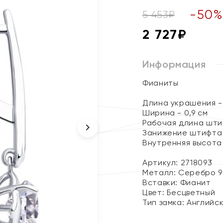
-
50
5 453
₽
2 727
₽
Информация
Фианиты
Длина украшения - 
Ширина - 0,9 см
Рабочая длина штиф
Занижение штифта 
Внутренняя высота 
Артикул: 2718093
Металл:
Серебро 9
Вставки:
Фианит
Цвет:
Бесцветный
Тип замка:
Английс