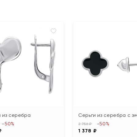
 из серебра
Серьги из серебра с э
-50%
-50%
2 756 ₽
₽
1 378 ₽