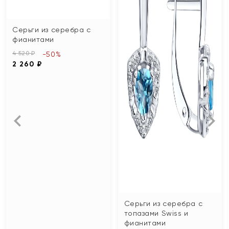
Серьги из серебра с
фианитами
4 520 ₽
-50%
2 260 ₽
Серьги из серебра с
топазами Swiss и
фианитами