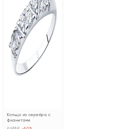
Кольцо из серебра с
фианитами
2 438 ₽
-50%