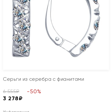
Серьги из серебра с фианитами
-
50
%
6 555
₽
3 278
₽
Информация