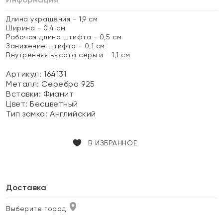
Длина украшения - 1,9 см
Ширина - 0,4 см
Рабочая длина штифта - 0,5 см
Занижение штифта - 0,1 см
Внутренняя высота серьги - 1,1 см
Артикул: 164131
Металл:
Серебро 925
Вставки:
Фианит
Цвет:
Бесцветный
Тип замка:
Английский
В ИЗБРАННОЕ
Доставка
Выберите город