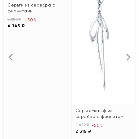
Серьги из серебра с
фианитами
8 289 ₽
-50%
4 145 ₽
Серьга-кафф из
серебра с фианитом
4 629 ₽
-50%
2 315 ₽