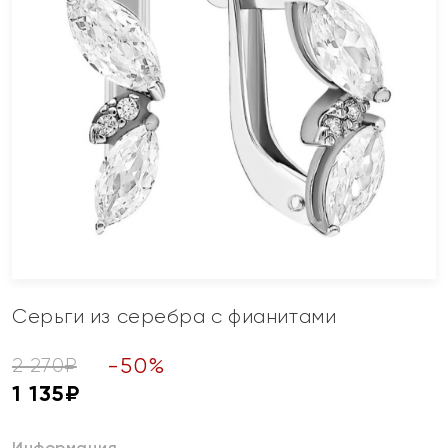
Серьги из серебра с фианитами
-
50
%
2 270
₽
1 135
₽
Информация