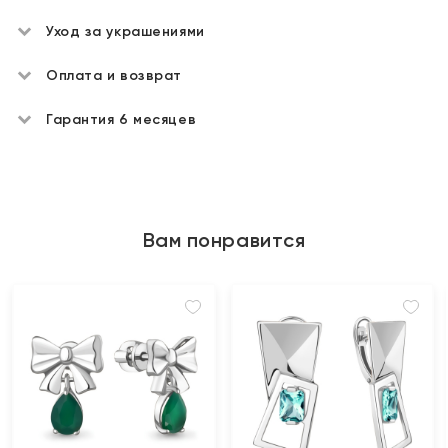
Уход за украшениями
Оплата и возврат
Гарантия 6 месяцев
Вам понравится