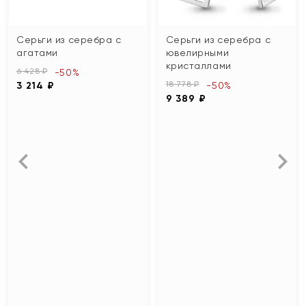
Серьги из серебра с
Серьги из серебра с
агатами
ювелирными
кристаллами
6 428 ₽
-50%
18 778 ₽
3 214 ₽
-50%
9 389 ₽