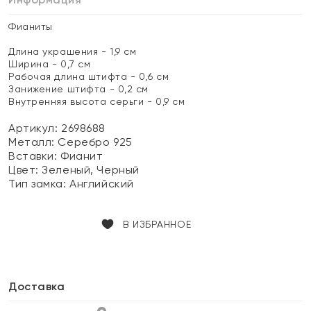
Фианиты
Длина украшения - 1,9 см
Ширина - 0,7 см
Рабочая длина штифта - 0,6 см
Занижение штифта - 0,2 см
Внутренняя высота серьги - 0,9 см
Артикул: 2698688
Металл:
Серебро 925
Вставки:
Фианит
Цвет:
Зеленый, Черный
Тип замка:
Английский
В ИЗБРАННОЕ
Доставка