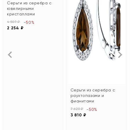
Серьги из серебра с
ювелирными
кристаллами
4 507 ₽
-50%
2 254 ₽
Серьги из серебра с
раухтопазами и
фианитами
7 620 ₽
-50%
3 810 ₽