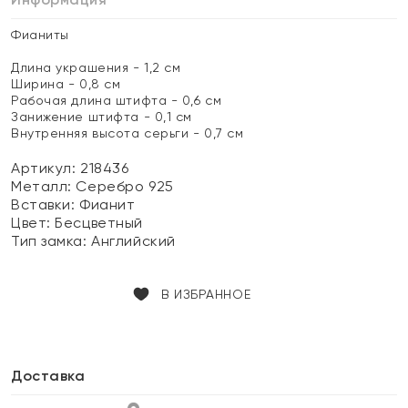
Фианиты
Длина украшения - 1,2 см
Ширина - 0,8 см
Рабочая длина штифта - 0,6 см
Занижение штифта - 0,1 см
Внутренняя высота серьги - 0,7 см
Артикул: 218436
Металл:
Серебро 925
Вставки:
Фианит
Цвет:
Бесцветный
Тип замка:
Английский
В ИЗБРАННОЕ
Доставка