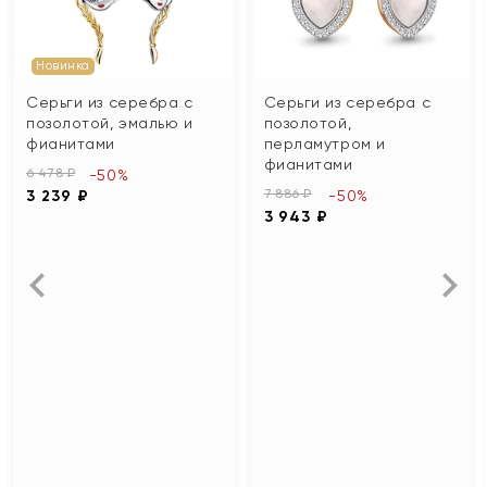
Новинка
Серьги из серебра с
Серьги из серебра с
позолотой, эмалью и
позолотой,
фианитами
перламутром и
фианитами
6 478 ₽
-50%
7 886 ₽
3 239 ₽
-50%
3 943 ₽