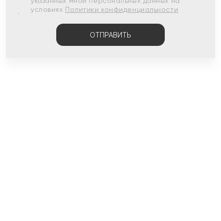
указанных мной персональных данных на
условиях
Политики конфиденциальности
ОТПРАВИТЬ