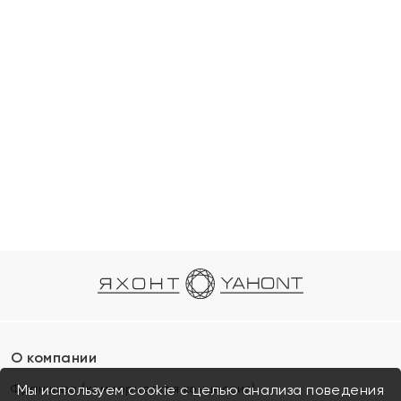
О компании
Франшиза (коммерческая концессия)
Мы используем cookie с целью анализа поведения