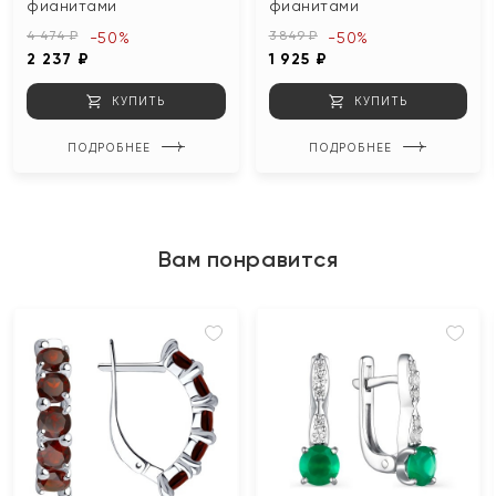
фианитами
фианитами
4 474 ₽
3 849 ₽
-50%
-50%
2 237 ₽
1 925 ₽
КУПИТЬ
КУПИТЬ
ПОДРОБНЕЕ
ПОДРОБНЕЕ
Вам понравится