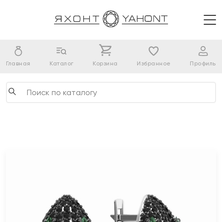
Главная
Каталог
Корзина
Избранное
Профиль