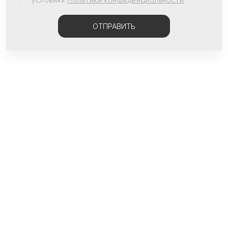
условиях
Политики конфиденциальности
ОТПРАВИТЬ