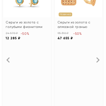
Новинка
Серьги из золота с
Серьги из золота с
голубыми фианитами
алмазной гранью
24 570 ₽
95 310 ₽
-50%
-50%
12 285 ₽
47 655 ₽