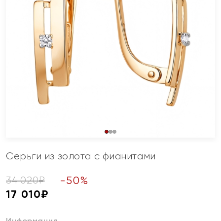
Серьги из золота с фианитами
-
50
%
34 020
₽
17 010
₽
Информация