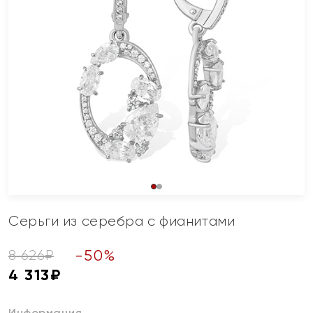
Серьги из серебра с фианитами
-
50
%
8 626
₽
4 313
₽
Информация